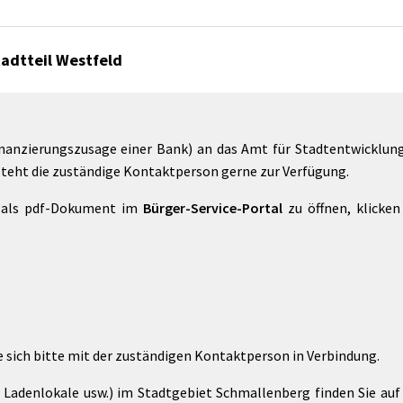
tadtteil Westfeld
inanzierungszusage einer Bank) an das Amt für Stadtentwicklun
steht die zuständige Kontaktperson gerne zur Verfügung.
 als pdf-Dokument im
Bürger-Service-Portal
zu öffnen, klicken
 sich bitte mit der zuständigen Kontaktperson in Verbindung.
Ladenlokale usw.) im Stadtgebiet Schmallenberg finden Sie auf