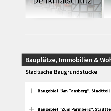
Denkmalschutz
Bauplätze, Immobilien & W
Städtische Baugrundstücke
Baugebiet "Am Taasberg", Stadtteil
Baugebiet "Zum Parmberg", Stadttei