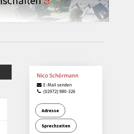
enschaften
Nico Schörmann
E-Mail senden
(02972) 980-326
Adresse
Sprechzeiten