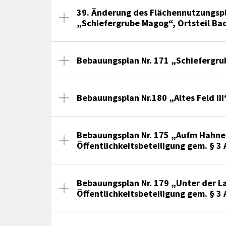
39. Änderung des Flächennutzungspl
„Schiefergrube Magog“, Ortsteil Ba
Bebauungsplan Nr. 171 „Schiefergru
Bebauungsplan Nr.180 „Altes Feld III
Bebauungsplan Nr. 175 „Aufm Hahnen
Öffentlichkeitsbeteiligung gem. § 3
Bebauungsplan Nr. 179 „Unter der Lam
Öffentlichkeitsbeteiligung gem. § 3