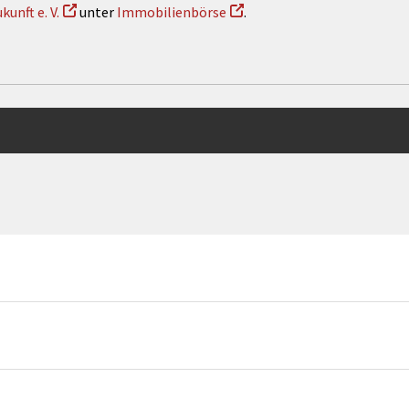
nft e. V.
unter
Immobilienbörse
.