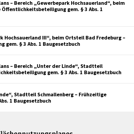
lans – Bereich „Gewerbepark Hochsauerland“, beim
 Öffentlichkeitsbeteiligung gem. § 3 Abs. 1
 Hochsauerland III“, beim Ortsteil Bad Fredeburg –
ung gem. § 3 Abs. 1 Baugesetzbuch
ns – Bereich „Unter der Linde“, Stadtteil
ichkeitsbeteiligung gem. § 3 Abs. 1 Baugesetzbuch
nde“, Stadtteil Schmallenberg – Frühzeitige
 Abs. 1 Baugesetzbuch
 Flächennutzungsplanes