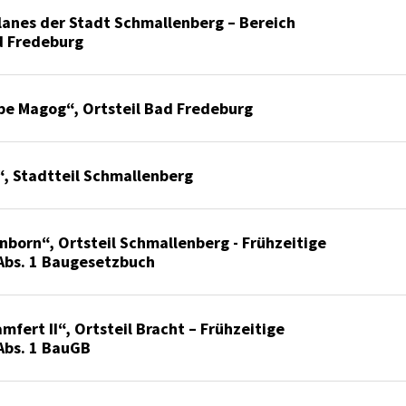
anes der Stadt Schmallenberg – Bereich
d Fredeburg
be Magog“, Ortsteil Bad Fredeburg
“, Stadtteil Schmallenberg
born“, Ortsteil Schmallenberg - Frühzeitige
 Abs. 1 Baugesetzbuch
fert II“, Ortsteil Bracht – Frühzeitige
 Abs. 1 BauGB