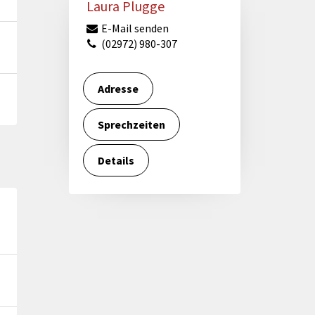
Laura Plugge
E-Mail senden
(02972) 980-307
Adresse
Sprechzeiten
Details