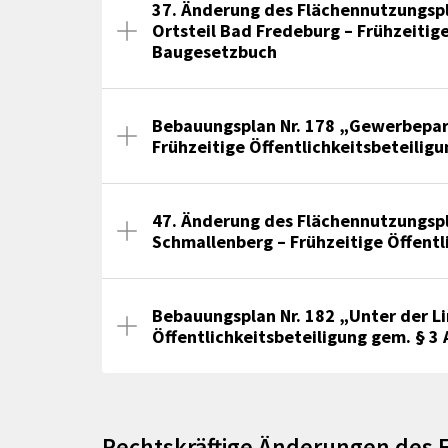
37. Änderung des Flächennutzungsp
Ortsteil Bad Fredeburg – Frühzeitige
Baugesetzbuch
Bebauungsplan Nr. 178 „Gewerbepark
Frühzeitige Öffentlichkeitsbeteilig
47. Änderung des Flächennutzungspla
Schmallenberg – Frühzeitige Öffentl
Bebauungsplan Nr. 182 „Unter der Li
Öffentlichkeitsbeteiligung gem. § 3
Rechtskräftige Änderungen des