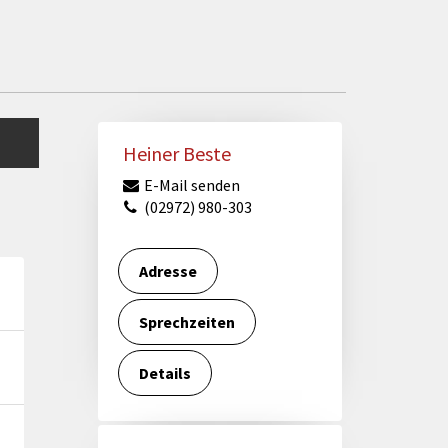
Heiner Beste
E-Mail senden
(02972) 980-303
Adresse
Sprechzeiten
Details