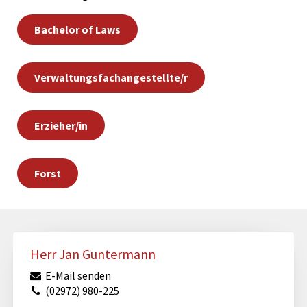
Bachelor of Laws
Verwaltungsfachangestellte/r
Erzieher/in
Forst
Herr Jan Guntermann
E-Mail senden
(02972) 980-225