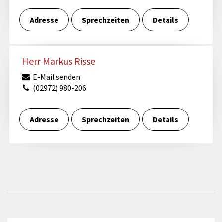
Adresse
Sprechzeiten
Details
Herr Markus Risse
E-Mail senden
(02972) 980-206
Adresse
Sprechzeiten
Details