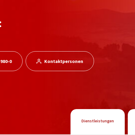
:
 980-0
Kontaktpersonen
Dienstleistungen