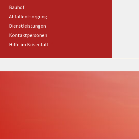
Förderungen von Bund und Land
Bauhof
Wald & Forst
Abfallentsorgung
Dienstleistungen
Kontaktpersonen
Hilfe im Krisenfall