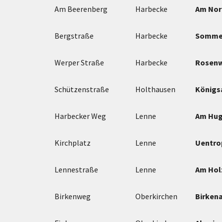
Am Beerenberg
Harbecke
Am Nor
Bergstraße
Harbecke
Sommer
Werper Straße
Harbecke
Rosen
Schützenstraße
Holthausen
Königs
Harbecker Weg
Lenne
Am Hu
Kirchplatz
Lenne
Uentro
Lennestraße
Lenne
Am Hol
Birkenweg
Oberkirchen
Birkena