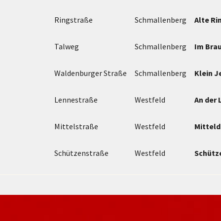
Ringstraße
Schmallenberg
Alte R
Talweg
Schmallenberg
Im Bra
Waldenburger Straße
Schmallenberg
Klein 
Lennestraße
Westfeld
An der 
Mittelstraße
Westfeld
Mitteld
Schützenstraße
Westfeld
Schütz