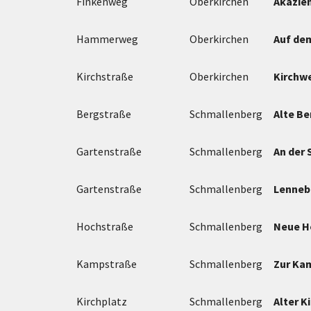
Finkenweg
Oberkirchen
Akazie
Hammerweg
Oberkirchen
Auf de
Kirchstraße
Oberkirchen
Kirchw
Bergstraße
Schmallenberg
Alte B
Gartenstraße
Schmallenberg
An der 
Gartenstraße
Schmallenberg
Lenneb
Hochstraße
Schmallenberg
Neue H
Kampstraße
Schmallenberg
Zur Ka
Kirchplatz
Schmallenberg
Alter K