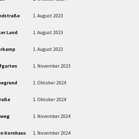
andstraße
1. August 2023
ker Land
1. August 2023
rkamp
1. August 2023
fgarten
1. November 2023
negrund
1. Oktober 2024
raße
1. Oktober 2024
dweg
1. November 2024
en Kornhaus
1. November 2024