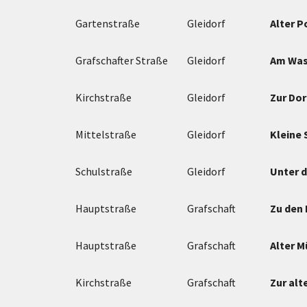
Gartenstraße
Gleidorf
Alter P
Grafschafter Straße
Gleidorf
Am Was
Kirchstraße
Gleidorf
Zur Do
Mittelstraße
Gleidorf
Kleine 
Schulstraße
Gleidorf
Unter d
Hauptstraße
Grafschaft
Zu den
Hauptstraße
Grafschaft
Alter 
Kirchstraße
Grafschaft
Zur al