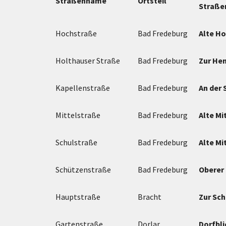
Straßenname
Ortsteil
Straß
Hochstraße
Bad Fredeburg
Alte H
Holthauser Straße
Bad Fredeburg
Zur H
Kapellenstraße
Bad Fredeburg
An der 
Mittelstraße
Bad Fredeburg
Alte Mi
Schulstraße
Bad Fredeburg
Alte Mi
Schützenstraße
Bad Fredeburg
Oberer
Hauptstraße
Bracht
Zur Sc
Gartenstraße
Dorlar
Dorfbli