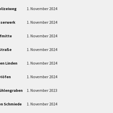
olizeiweg
1. November 2024
serwerk
1. November 2024
rfmitte
1. November 2024
Straße
1. November 2024
en Linden
1. November 2024
 Höfen
1. November 2024
Mühlengraben
1. November 2023
ten Schmiede
1. November 2024