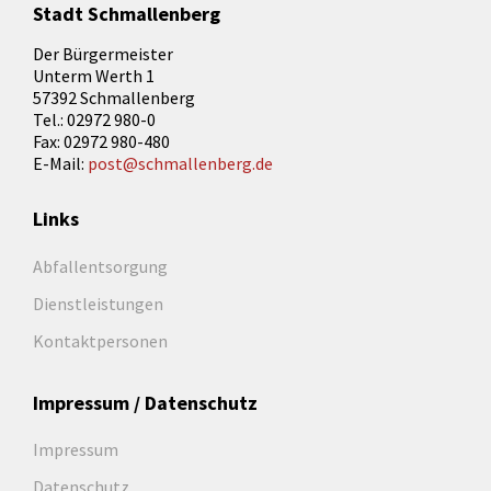
Stadt Schmallenberg
Der Bürgermeister
Unterm Werth 1
57392 Schmallenberg
Tel.: 02972 980-0
Fax: 02972 980-480
E-Mail:
post@schmallenberg.de
Links
Abfallentsorgung
Dienstleistungen
Kontaktpersonen
Impressum / Datenschutz
Impressum
Datenschutz