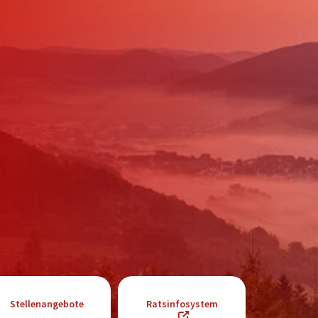
Förderungen von Bund und Land
Wald & Forst
Stellenangebote
Ratsinfosystem