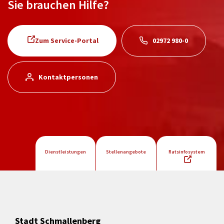
Sie brauchen Hilfe?
Zum Service-Portal
02972 980-0
Kontaktpersonen
Dienstleistungen
Stellenangebote
Ratsinfosystem
Stadt Schmallenberg