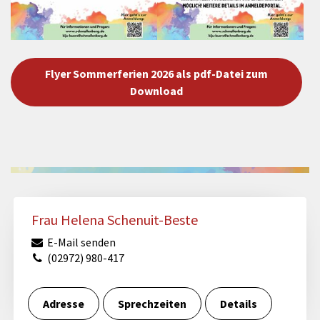
Flyer Sommerferien 2026 als pdf-Datei zum
Download
Frau Helena Schenuit-Beste
E-Mail senden
(02972) 980-417
Adresse
Sprechzeiten
Details