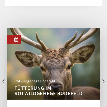
Rotwildgehege Bödefeld
FÜTTERUNG IM
ROTWILDGEHEGE BÖDEFELD