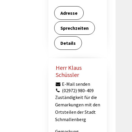
Adresse
Sprechzeiten
Details
Herr Klaus
Schüssler
E-Mail senden
(02972) 980-409
Zuständigkeit für die
Gemarkungen mit den
Ortsteilen der Stadt
Schmallenberg
Gemarkung