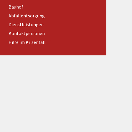
Förderungen von Bund und Land
Bauhof
Wald & Forst
Abfallentsorgung
Dienstleistungen
Kontaktpersonen
Hilfe im Krisenfall