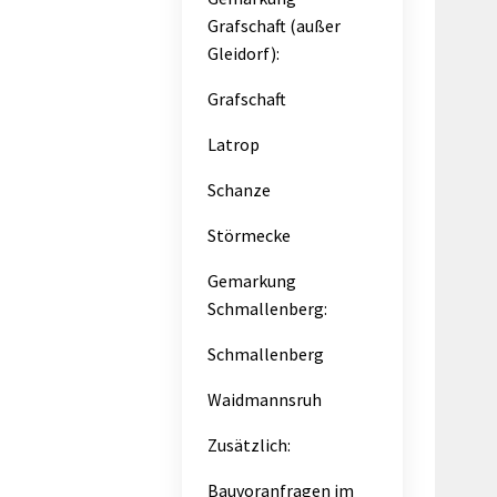
Grafschaft (außer
Gleidorf):
Grafschaft
Latrop
Schanze
Störmecke
Gemarkung
Schmallenberg:
Schmallenberg
Waidmannsruh
Zusätzlich:
Bauvoranfragen im