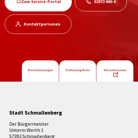
Zum Service-Portal
02972 980-0
Kontaktpersonen
Dienstleistungen
Stellenangebote
Ratsinfosystem
Stadt Schmallenberg
Der Bürgermeister
Unterm Werth 1
57392 Schmallenberg