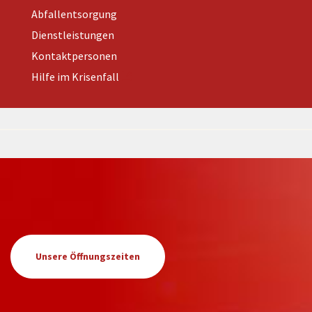
Abfallentsorgung
Dienstleistungen
Kontaktpersonen
Hilfe im Krisenfall
Unsere Öffnungszeiten