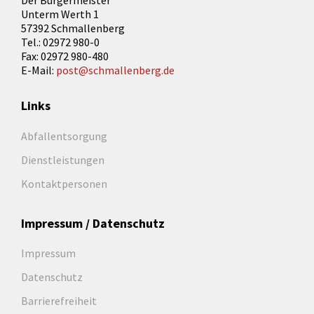
Der Bürgermeister
Unterm Werth 1
57392 Schmallenberg
Tel.: 02972 980-0
Fax: 02972 980-480
E-Mail:
post@schmallenberg.de
Links
Abfallentsorgung
Dienstleistungen
Kontaktpersonen
Impressum / Datenschutz
Impressum
Datenschutz
Barrierefreiheit