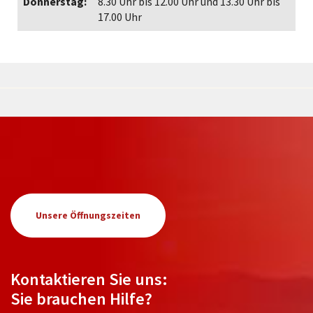
Donnerstag:
8.30 Uhr bis 12.00 Uhr und 13.30 Uhr bis
17.00 Uhr
Unsere Öffnungszeiten
Kontaktieren Sie uns:
Sie brauchen Hilfe?