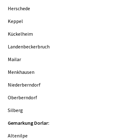
Herschede
Keppel
Kückelheim
Landenbeckerbruch
Mailar
Menkhausen
Niederberndorf
Oberberndorf
Silberg
Gemarkung Dorlar:
Altenilpe