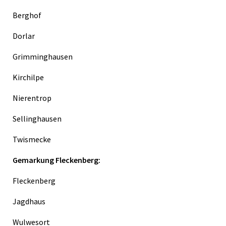
Berghof
Dorlar
Grimminghausen
Kirchilpe
Nierentrop
Sellinghausen
Twismecke
Gemarkung Fleckenberg:
Fleckenberg
Jagdhaus
Wulwesort