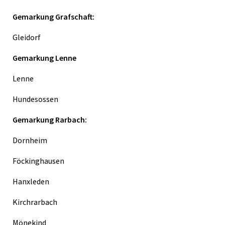
Gemarkung Grafschaft:
Gleidorf
Gemarkung Lenne
Lenne
Hundesossen
Gemarkung Rarbach:
Dornheim
Föckinghausen
Hanxleden
Kirchrarbach
Mönekind