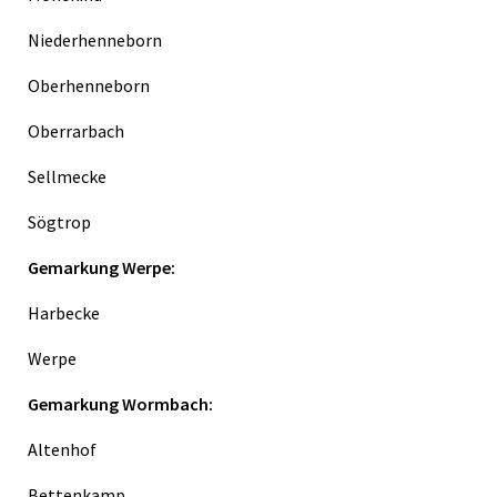
Niederhenneborn
Oberhenneborn
Oberrarbach
Sellmecke
Sögtrop
Gemarkung Werpe:
Harbecke
Werpe
Gemarkung Wormbach:
Altenhof
Bettenkamp