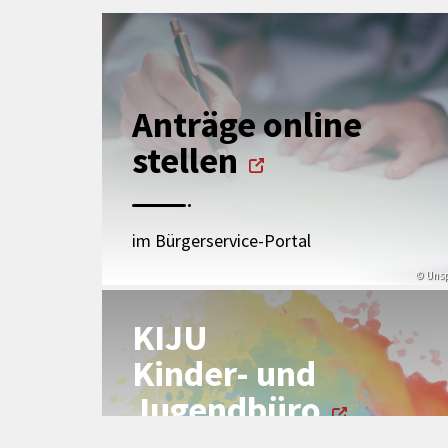
Anträge online
stellen
im Bürgerservice-Portal
© Uns
KIJU
Kinder- und
Jugendbüro