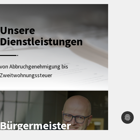
Unsere
Dienstleistungen
von Abbruchgenehmigung bis
Zweitwohnungssteuer
Bürgermeister
Johannes Trippe