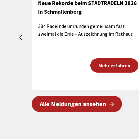
as
Neue Rekorde beim STADTRADELN 2026
in Schmallenberg
ichbar
384 Radelnde umrunden gemeinsam fast
zweimal die Erde – Auszeichnung im Rathaus
ahren
Mehr erfahren
Alle Meldungen ansehen