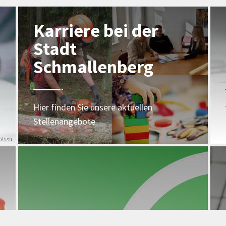
Karriere bei der
Stadt
Schmallenberg
Hier finden Sie unsere aktuellen
Stellenangebote
plash