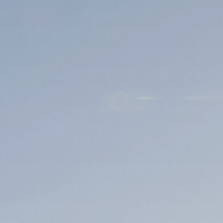
Förderungen von Bund und Land
Wald & Forst