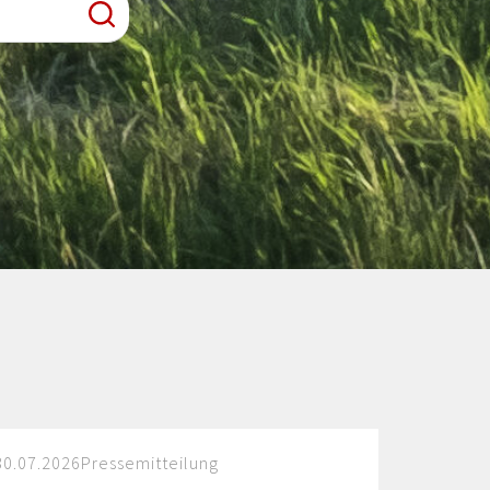
30.07.2026
Pressemitteilung
30.07.20