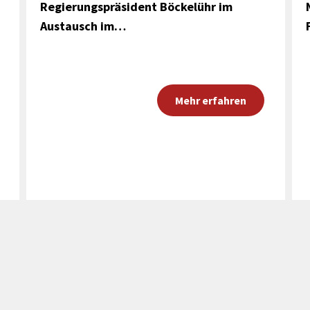
Regierungspräsident Böckelühr im
Austausch im…
Mehr erfahren