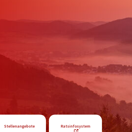
Förderungen von Bund und Land
Wald & Forst
Stellenangebote
Ratsinfosystem