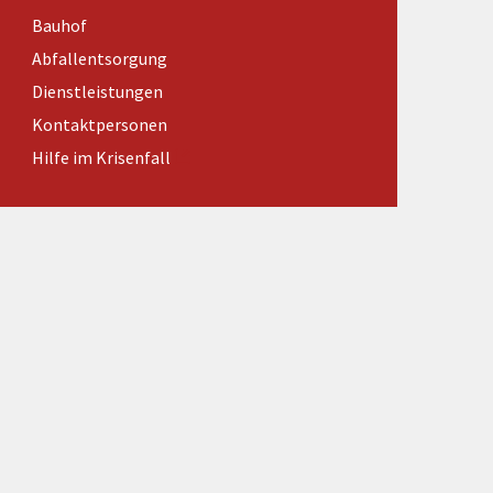
Förderungen von Bund und Land
Bauhof
Wald & Forst
Abfallentsorgung
Dienstleistungen
Kontaktpersonen
Hilfe im Krisenfall