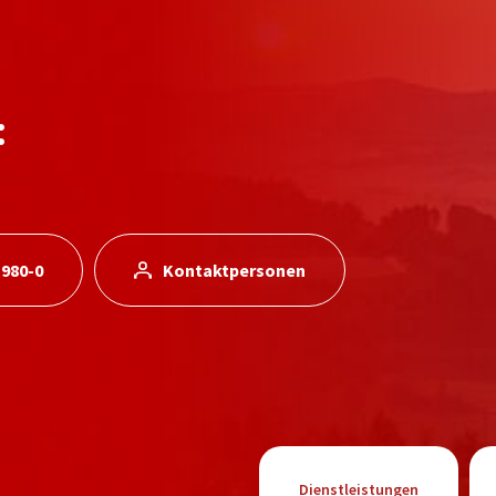
:
 980-0
Kontaktpersonen
Dienstleistungen