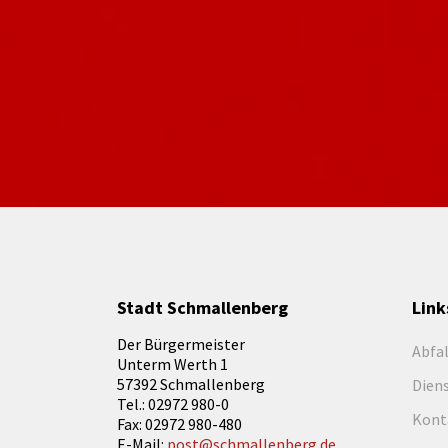
Stadt Schmallenberg
Link
Der Bürgermeister
Abfa
Unterm Werth 1
57392 Schmallenberg
Dien
Tel.: 02972 980-0
Kont
Fax: 02972 980-480
E-Mail:
post@schmallenberg.de