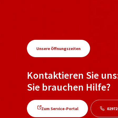
Unsere Öffnungszeiten
Kontaktieren Sie uns
Sie brauchen Hilfe?
Zum Service-Portal
02972