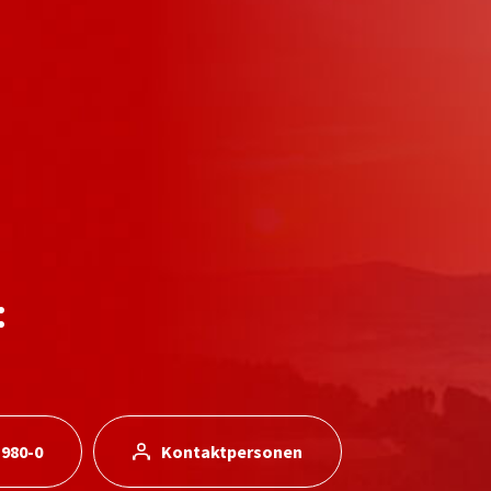
:
 980-0
Kontaktpersonen