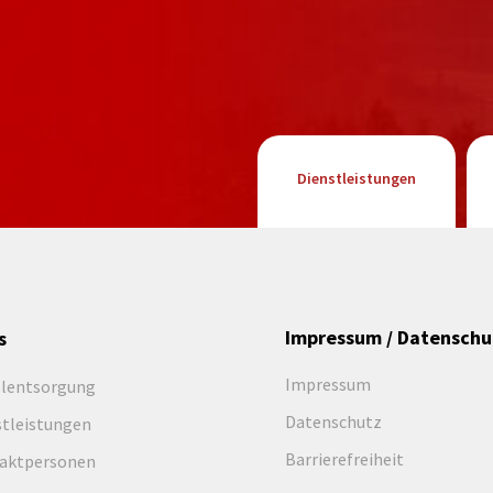
Dienstleistungen
Impressum / Datenschu
s
Impressum
llentsorgung
Datenschutz
stleistungen
Barrierefreiheit
aktpersonen