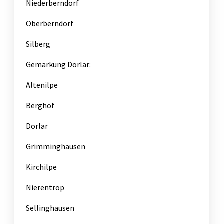
Niederberndorf
Oberberndorf
Silberg
Gemarkung Dorlar:
Altenilpe
Berghof
Dorlar
Grimminghausen
Kirchilpe
Nierentrop
Sellinghausen