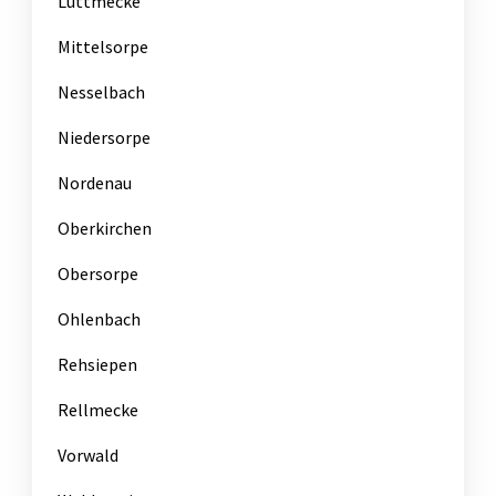
Lüttmecke
Mittelsorpe
Nesselbach
Niedersorpe
Nordenau
Oberkirchen
Obersorpe
Ohlenbach
Rehsiepen
Rellmecke
Vorwald