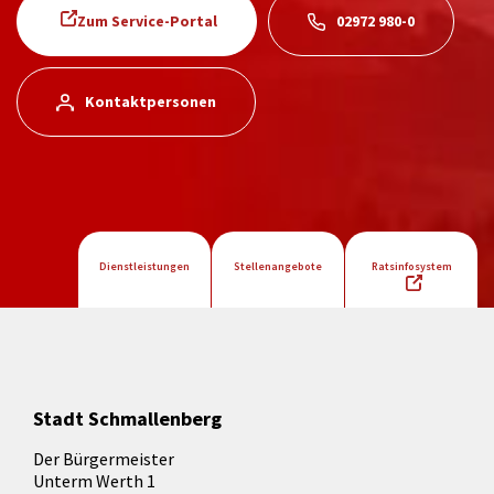
Zum Service-Portal
02972 980-0
Kontaktpersonen
Dienstleistungen
Stellenangebote
Ratsinfosystem
Stadt Schmallenberg
Der Bürgermeister
Unterm Werth 1