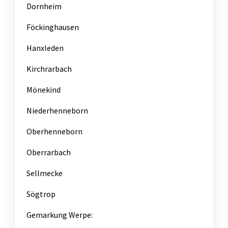
Dornheim
Föckinghausen
Hanxleden
Kirchrarbach
Mönekind
Niederhenneborn
Oberhenneborn
Oberrarbach
Sellmecke
Sögtrop
Gemarkung Werpe: