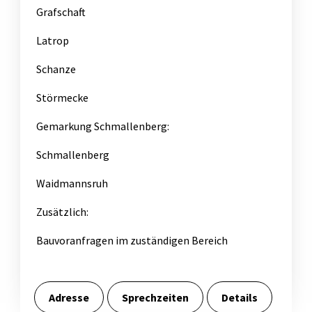
Grafschaft
Latrop
Schanze
Störmecke
Gemarkung Schmallenberg:
Schmallenberg
Waidmannsruh
Zusätzlich:
Bauvoranfragen im zuständigen Bereich
Adresse
Sprechzeiten
Details