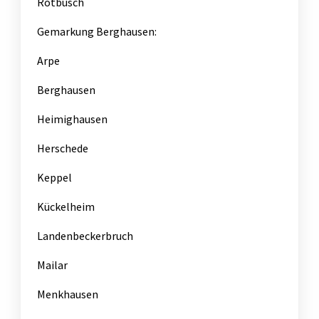
Rotbusch
Gemarkung Berghausen:
Arpe
Berghausen
Heimighausen
Herschede
Keppel
Kückelheim
Landenbeckerbruch
Mailar
Menkhausen