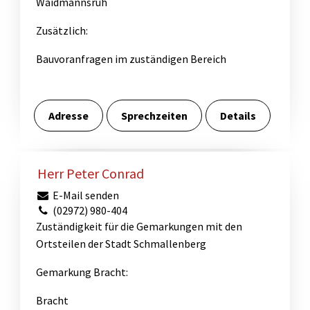
Waidmannsruh
Zusätzlich:
Bauvoranfragen im zuständigen Bereich
Adresse
Sprechzeiten
Details
Herr Peter Conrad
E-Mail senden
(02972) 980-404
Zuständigkeit für die Gemarkungen mit den
Ortsteilen der Stadt Schmallenberg
Gemarkung Bracht:
Bracht