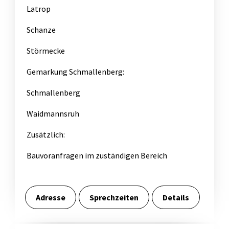
Latrop
Schanze
Störmecke
Gemarkung Schmallenberg:
Schmallenberg
Waidmannsruh
Zusätzlich:
Bauvoranfragen im zuständigen Bereich
Adresse
Sprechzeiten
Details