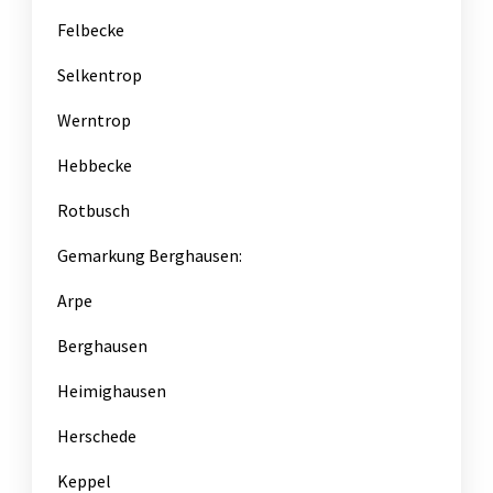
Felbecke
Selkentrop
Werntrop
Hebbecke
Rotbusch
Gemarkung Berghausen:
Arpe
Berghausen
Heimighausen
Herschede
Keppel