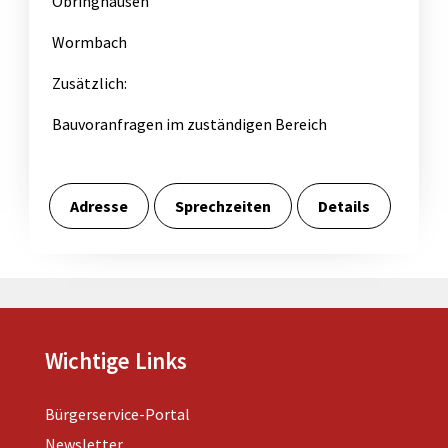
Obringhausen
Wormbach
Zusätzlich:
Bauvoranfragen im zuständigen Bereich
Adresse
Sprechzeiten
Details
Wichtige Links
Bürgerservice-Portal
Newsletter