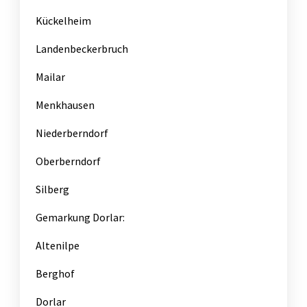
Kückelheim
Landenbeckerbruch
Mailar
Menkhausen
Niederberndorf
Oberberndorf
Silberg
Gemarkung Dorlar:
Altenilpe
Berghof
Dorlar