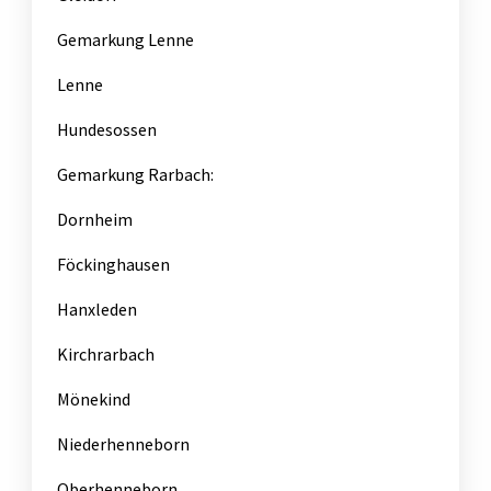
Gemarkung Lenne
Lenne
Hundesossen
Gemarkung Rarbach:
Dornheim
Föckinghausen
Hanxleden
Kirchrarbach
Mönekind
Niederhenneborn
Oberhenneborn