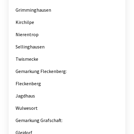
Grimminghausen
Kirchilpe
Nierentrop
Sellinghausen
Twismecke
Gemarkung Fleckenberg:
Fleckenberg
Jagdhaus
Wulwesort
Gemarkung Grafschaft:
Gleidorf