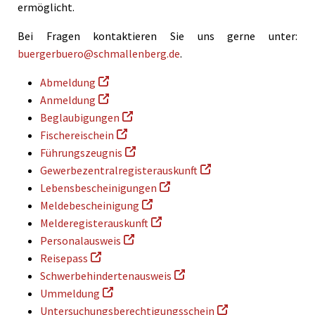
ermöglicht.
Bei Fragen kontaktieren Sie uns gerne unter:
buergerbuero@schmallenberg.de
.
Abmeldung
Anmeldung
Beglaubigungen
Fischereischein
Führungszeugnis
Gewerbezentralregisterauskunft
Lebensbescheinigungen
Meldebescheinigung
Melderegisterauskunft
Personalausweis
Reisepass
Schwerbehindertenausweis
Ummeldung
Untersuchungsberechtigungsschein