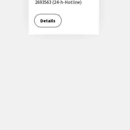
2693563 (24-h-Hotline)
Details