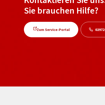
Sie brauchen Hilfe?
Zum Service-Portal
02972