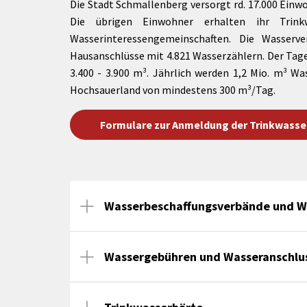
Die Stadt Schmallenberg versorgt rd. 17.000 Einw
Die übrigen Einwohner erhalten ihr Trink
Wasserinteressengemeinschaften. Die Wasserv
Hausanschlüsse mit 4.821 Wasserzählern. Der Tag
3.400 - 3.900 m³. Jährlich werden 1,2 Mio. m³ 
Hochsauerland von mindestens 300 m³/Tag.
Formulare zur Anmeldung der Trinkwasse
Wasserbeschaffungsverbände und W
Wassergebühren und Wasseranschlu