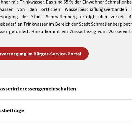
ohner mit Trinkwasser. Das sind 65 % der Einwohner Schmallenbe
wasser von den örtlichen Wasserbeschaffungsverbänden 
ersorgung der Stadt Schmallenberg erfolgt über zurzeit 4.
esbedarf an Trinkwasser im Bereich der Stadt Schmallenberg bet
Wasser gefördert. Hinzu kommt ein Wasserbezug vom Wasserver
rversorgung im Bürger-Service-Portal
asserinteressengemeinschaften
ssbeiträge