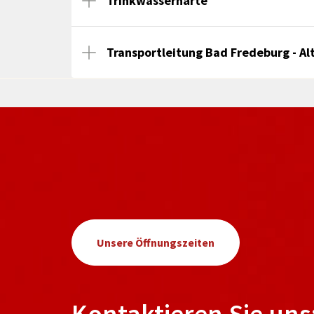
Trinkwasserhärte
Transportleitung Bad Fredeburg - A
Unsere Öffnungszeiten
Kontaktieren Sie uns