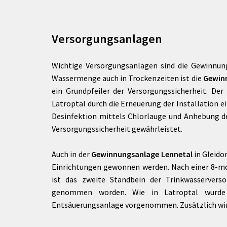
Versorgungsanlagen
Wichtige Versorgungsanlagen sind die Gewinnun
Wassermenge auch in Trockenzeiten ist die
Gewin
ein Grundpfeiler der Versorgungssicherheit. De
Latroptal durch die Erneuerung der Installation e
Desinfektion mittels Chlorlauge und Anhebung de
Versorgungssicherheit gewährleistet.
Auch in der
Gewinnungsanlage Lennetal
in Gleido
Einrichtungen gewonnen werden. Nach einer 8-
ist das zweite Standbein der Trinkwasservers
genommen worden. Wie in Latroptal wurde hi
Entsäuerungsanlage vorgenommen. Zusätzlich wird 