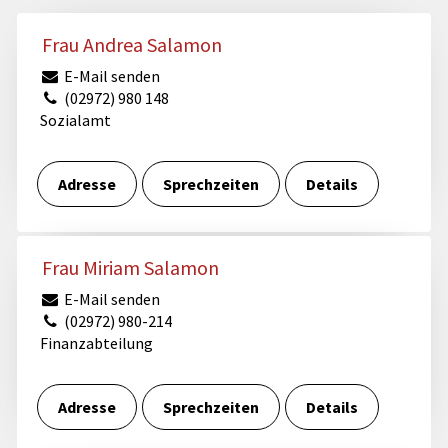
Frau Andrea Salamon
E-Mail senden
(02972) 980 148
Sozialamt
Adresse
Sprechzeiten
Details
Frau Miriam Salamon
E-Mail senden
(02972) 980-214
Finanzabteilung
Adresse
Sprechzeiten
Details