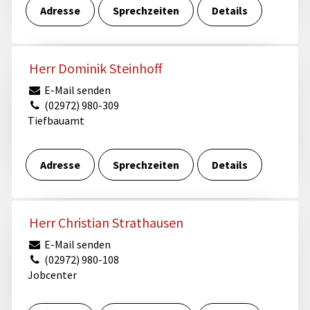
Adresse
Sprechzeiten
Details
Herr Dominik Steinhoff
E-Mail senden
(02972) 980-309
Tiefbauamt
Adresse
Sprechzeiten
Details
Herr Christian Strathausen
E-Mail senden
(02972) 980-108
Jobcenter