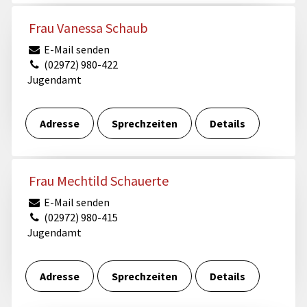
Frau Vanessa Schaub
E-Mail senden
(02972) 980-422
Jugendamt
Adresse
Sprechzeiten
Details
Frau Mechtild Schauerte
E-Mail senden
(02972) 980-415
Jugendamt
Adresse
Sprechzeiten
Details