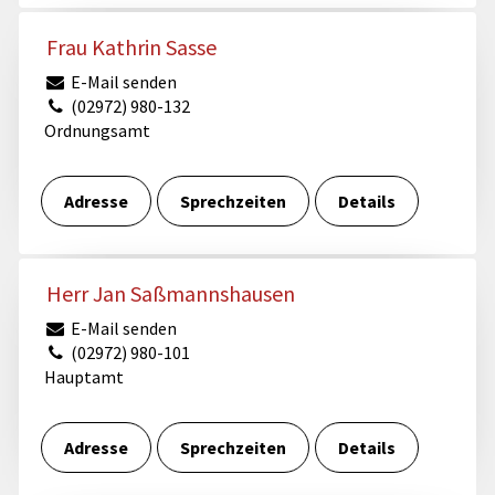
Frau Kathrin Sasse
E-Mail senden
(02972) 980-132
Ordnungsamt
Adresse
Sprechzeiten
Details
Herr Jan Saßmannshausen
E-Mail senden
(02972) 980-101
Hauptamt
Adresse
Sprechzeiten
Details