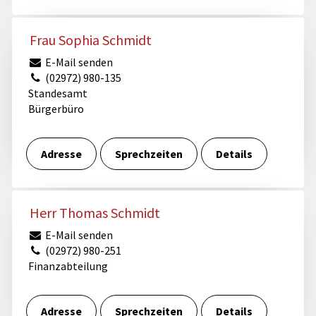
Frau Sophia Schmidt
E-Mail senden
(02972) 980-135
Standesamt
Bürgerbüro
Adresse
Sprechzeiten
Details
Herr Thomas Schmidt
E-Mail senden
(02972) 980-251
Finanzabteilung
Adresse
Sprechzeiten
Details