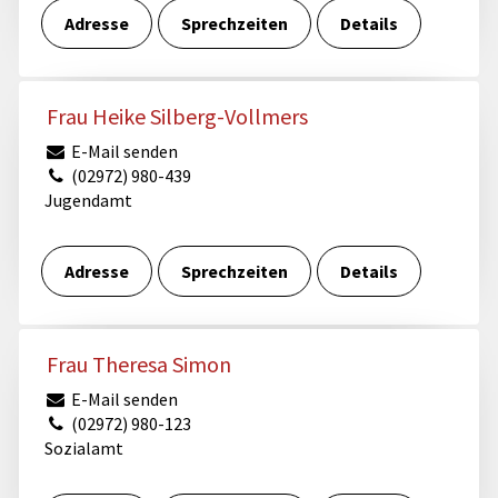
Adresse
Sprechzeiten
Details
Frau Heike Silberg-Vollmers
E-Mail senden
(02972) 980-439
Jugendamt
Adresse
Sprechzeiten
Details
Frau Theresa Simon
E-Mail senden
(02972) 980-123
Sozialamt