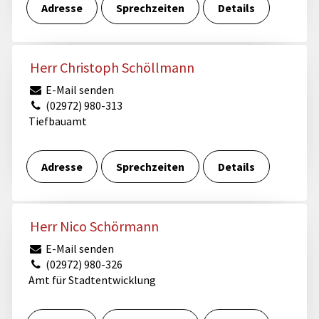
Adresse
Sprechzeiten
Details
Herr Christoph Schöllmann
E-Mail senden
(02972) 980-313
Tiefbauamt
Adresse
Sprechzeiten
Details
Herr Nico Schörmann
E-Mail senden
(02972) 980-326
Amt für Stadtentwicklung