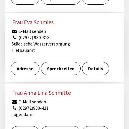
Frau Eva Schmies
E-Mail senden
(02972) 980-318
Städtische Wasserversorgung
Tiefbauamt
Adresse
Sprechzeiten
Details
Frau Anna Lina Schmitte
E-Mail senden
(02972)980-411
Jugendamt