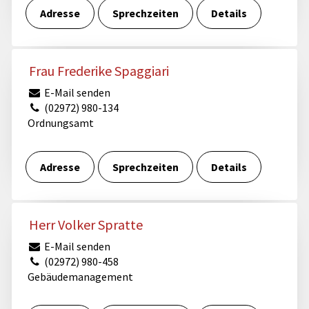
Adresse
Sprechzeiten
Details
Frau Frederike Spaggiari
E-Mail senden
(02972) 980-134
Ordnungsamt
Adresse
Sprechzeiten
Details
Herr Volker Spratte
E-Mail senden
(02972) 980-458
Gebäudemanagement