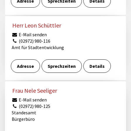
Adresse
Sprechzeiten
Details
Herr Leon Schüttler
E-Mail senden
(02972) 980-116
Amt für Stadtentwicklung
Adresse
Sprechzeiten
Details
Frau Nele Seeliger
E-Mail senden
(02972) 980-125
Standesamt
Bürgerbüro