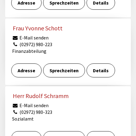
Adresse
Sprechzeiten
Details
Frau Yvonne Schott
E-Mail senden
(02972) 980-223
Finanzabteilung
Adresse
Sprechzeiten
Details
Herr Rudolf Schramm
E-Mail senden
(02972) 980-323
Sozialamt