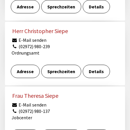
Adresse
Sprechzeiten
Details
Herr Christopher Siepe
E-Mail senden
(02972) 980-239
Ordnungsamt
Adresse
Sprechzeiten
Details
Frau Theresa Siepe
E-Mail senden
(02972) 980-137
Jobcenter