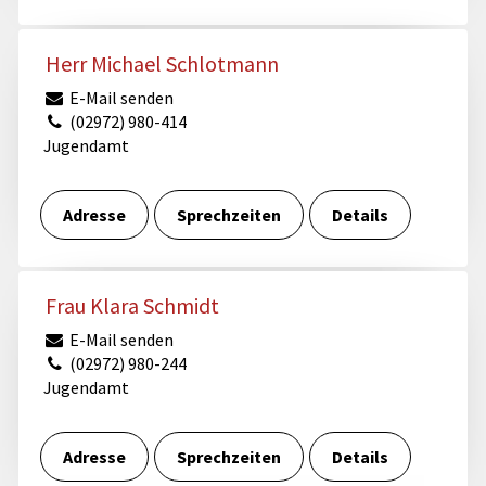
Herr Michael Schlotmann
E-Mail senden
(02972) 980-414
Jugendamt
Adresse
Sprechzeiten
Details
Frau Klara Schmidt
E-Mail senden
(02972) 980-244
Jugendamt
Adresse
Sprechzeiten
Details