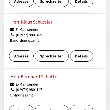
Adresse
Sprechzeiten
Details
Herr Klaus Schüssler
E-Mail senden
(02972) 980-409
Bauordnungsamt
Adresse
Sprechzeiten
Details
Herr Bernhard Schütte
E-Mail senden
(02972) 980-147
Ordnungsamt