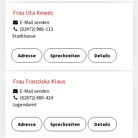
Frau Uta Kewes
E-Mail senden
(02972) 980-113
Stadtkasse
Adresse
Sprechzeiten
Details
Frau Franziska Klaus
E-Mail senden
(02972) 980-424
Jugendamt
Adresse
Sprechzeiten
Details