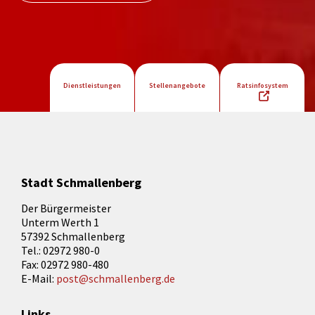
Dienstleistungen
Stellenangebote
Ratsinfosystem
Stadt Schmallenberg
Der Bürgermeister
Unterm Werth 1
57392 Schmallenberg
Tel.: 02972 980-0
Fax: 02972 980-480
E-Mail:
post@schmallenberg.de
Links