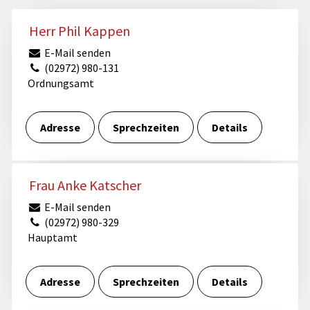
Herr Phil Kappen
E-Mail senden
(02972) 980-131
Ordnungsamt
Adresse
Sprechzeiten
Details
Frau Anke Katscher
E-Mail senden
(02972) 980-329
Hauptamt
Adresse
Sprechzeiten
Details