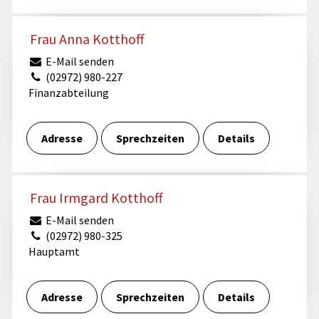
Frau Anna Kotthoff
E-Mail senden
(02972) 980-227
Finanzabteilung
Adresse
Sprechzeiten
Details
Frau Irmgard Kotthoff
E-Mail senden
(02972) 980-325
Hauptamt
Adresse
Sprechzeiten
Details