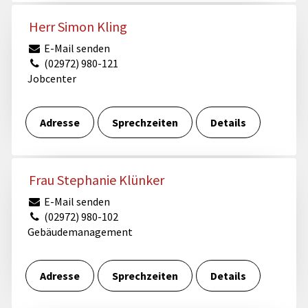
Herr Simon Kling
E-Mail senden
(02972) 980-121
Jobcenter
Adresse
Sprechzeiten
Details
Frau Stephanie Klünker
E-Mail senden
(02972) 980-102
Gebäudemanagement
Adresse
Sprechzeiten
Details