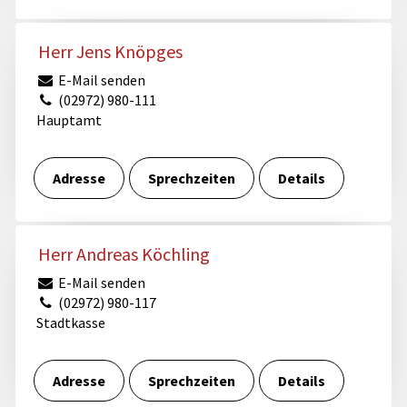
Herr Jens Knöpges
E-Mail senden
(02972) 980-111
Hauptamt
Adresse
Sprechzeiten
Details
Herr Andreas Köchling
E-Mail senden
(02972) 980-117
Stadtkasse
Adresse
Sprechzeiten
Details