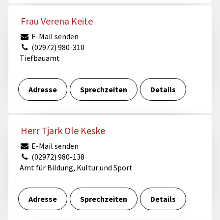
Frau Verena Keite
E-Mail senden
(02972) 980-310
Tiefbauamt
Adresse
Sprechzeiten
Details
Herr Tjark Ole Keske
E-Mail senden
(02972) 980-138
Amt für Bildung, Kultur und Sport
Adresse
Sprechzeiten
Details