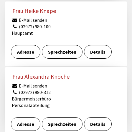
Frau Heike Knape
E-Mail senden
(02972) 980-100
Hauptamt
Adresse
Sprechzeiten
Details
Frau Alexandra Knoche
E-Mail senden
(02972) 980-312
Bürgermeisterbüro
Personalabteilung
Adresse
Sprechzeiten
Details