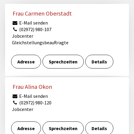
Frau Carmen Oberstadt
E-Mail senden
(02972) 980-107
Jobcenter
Gleichstellungsbeauftragte
Adresse
Sprechzeiten
Details
Frau Alina Okon
E-Mail senden
(02972) 980-120
Jobcenter
Adresse
Sprechzeiten
Details