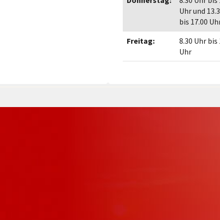
Donnerstag:
8.30 Uhr bis
Uhr und 13.
bis 17.00 Uh
Freitag:
8.30 Uhr bis
Uhr