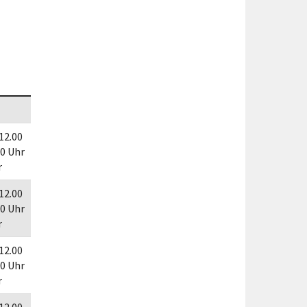
Förderungen von Bund und Land
Wald & Forst
 12.00
30 Uhr
r
 12.00
30 Uhr
r
 12.00
30 Uhr
r