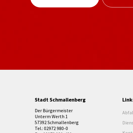
Stadt Schmallenberg
Link
Der Bürgermeister
Abfa
Unterm Werth 1
57392 Schmallenberg
Dien
Tel.: 02972 980-0
Kont