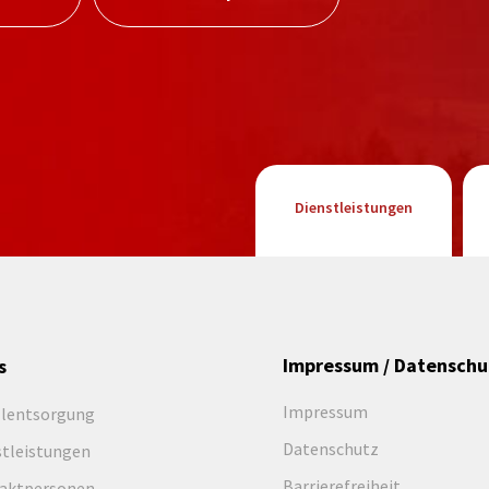
Dienstleistungen
Impressum / Datenschu
s
Impressum
llentsorgung
Datenschutz
stleistungen
Barrierefreiheit
aktpersonen