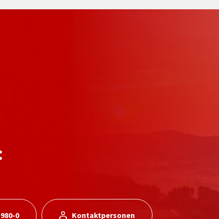
:
 980-0
Kontaktpersonen