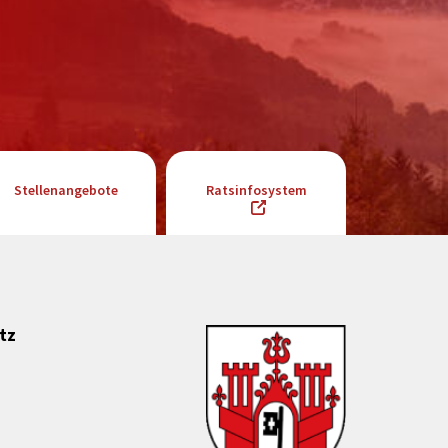
Stellenangebote
Ratsinfosystem
tz