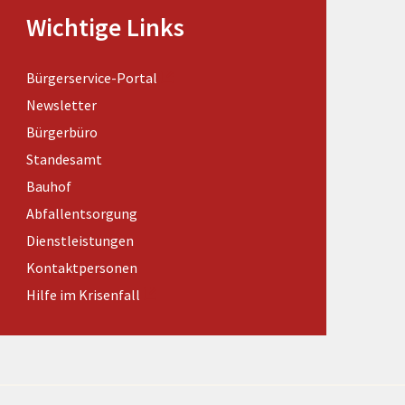
Förderungen von Bund und Land
Wichtige Links
Wald & Forst
Bürgerservice-Portal
Newsletter
Bürgerbüro
Standesamt
Bauhof
Abfallentsorgung
Dienstleistungen
Kontaktpersonen
Hilfe im Krisenfall