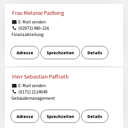
Frau Melanie Padberg
E-Mail senden
(02972) 980-216
Finanzabteilung
Adresse
Sprechzeiten
Details
Herr Sebastian Paffrath
E-Mail senden
(0171) 2124049
Gebäudemanagement
Adresse
Sprechzeiten
Details