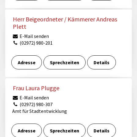
Herr Beigeordneter / Kämmerer Andreas
Plett
E-Mail senden
(02972) 980-201
Adresse
Sprechzeiten
Details
Frau Laura Plugge
E-Mail senden
(02972) 980-307
Amt für Stadtentwicklung
Adresse
Sprechzeiten
Details