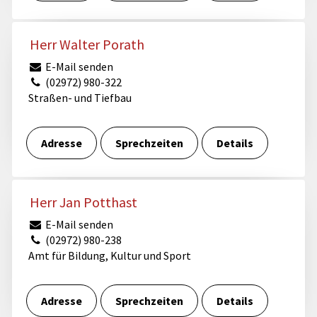
Herr Walter Porath
E-Mail senden
(02972) 980-322
Straßen- und Tiefbau
Adresse
Sprechzeiten
Details
Herr Jan Potthast
E-Mail senden
(02972) 980-238
Amt für Bildung, Kultur und Sport
Adresse
Sprechzeiten
Details