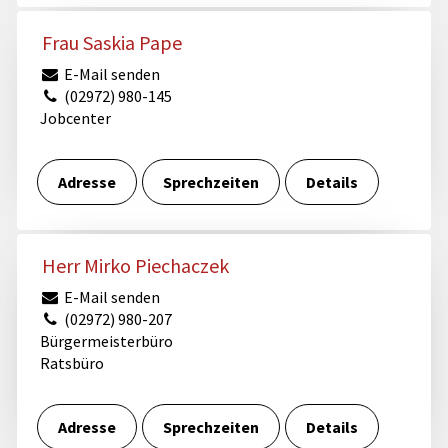
Frau Saskia Pape
E-Mail senden
(02972) 980-145
Jobcenter
Adresse
Sprechzeiten
Details
Herr Mirko Piechaczek
E-Mail senden
(02972) 980-207
Bürgermeisterbüro
Ratsbüro
Adresse
Sprechzeiten
Details