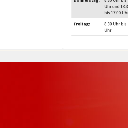
Donnerstag:
8.30 Uhr bis
Uhr und 13.
bis 17.00 Uh
Freitag:
8.30 Uhr bis
Uhr