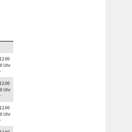
Förderungen von Bund und Land
Wald & Forst
 12.00
30 Uhr
r
 12.00
30 Uhr
r
 12.00
30 Uhr
r