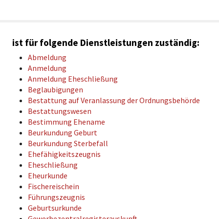
ist für folgende Dienstleistungen zuständig:
Abmeldung
Anmeldung
Anmeldung Eheschließung
Beglaubigungen
Bestattung auf Veranlassung der Ordnungsbehörde
Bestattungswesen
Bestimmung Ehename
Beurkundung Geburt
Beurkundung Sterbefall
Ehefähigkeitszeugnis
Eheschließung
Eheurkunde
Fischereischein
Führungszeugnis
Geburtsurkunde
Gewerbezentralregisterauskunft