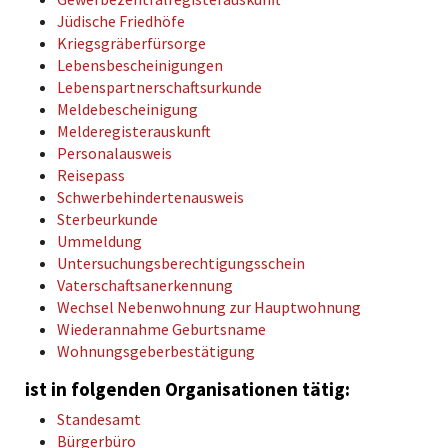
Jüdische Friedhöfe
Kriegsgräberfürsorge
Lebensbescheinigungen
Lebenspartnerschaftsurkunde
Meldebescheinigung
Melderegisterauskunft
Personalausweis
Reisepass
Schwerbehindertenausweis
Sterbeurkunde
Ummeldung
Untersuchungsberechtigungsschein
Vaterschaftsanerkennung
Wechsel Nebenwohnung zur Hauptwohnung
Wiederannahme Geburtsname
Wohnungsgeberbestätigung
ist in folgenden Organisationen tätig:
Standesamt
Bürgerbüro