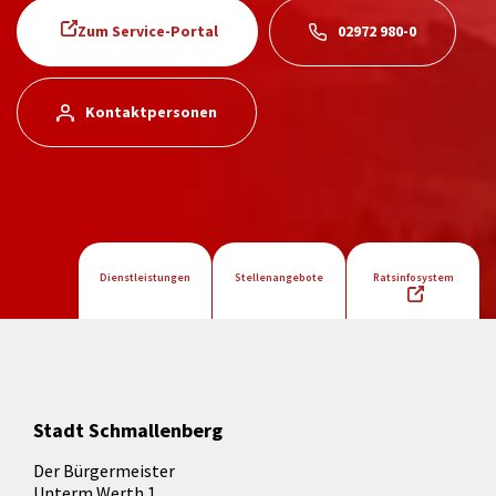
Zum Service-Portal
02972 980-0
Kontaktpersonen
Dienstleistungen
Stellenangebote
Ratsinfosystem
Stadt Schmallenberg
Der Bürgermeister
Unterm Werth 1