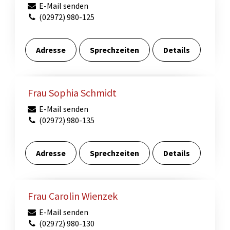
E-Mail senden
(02972) 980-125
Adresse
Sprechzeiten
Details
Frau Sophia Schmidt
E-Mail senden
(02972) 980-135
Adresse
Sprechzeiten
Details
Frau Carolin Wienzek
E-Mail senden
(02972) 980-130