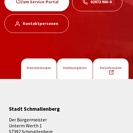
Zum Service-Portal
02972 980-0
Kontaktpersonen
Dienstleistungen
Stellenangebote
Ratsinfosystem
Stadt Schmallenberg
Der Bürgermeister
Unterm Werth 1
57392 Schmallenberg