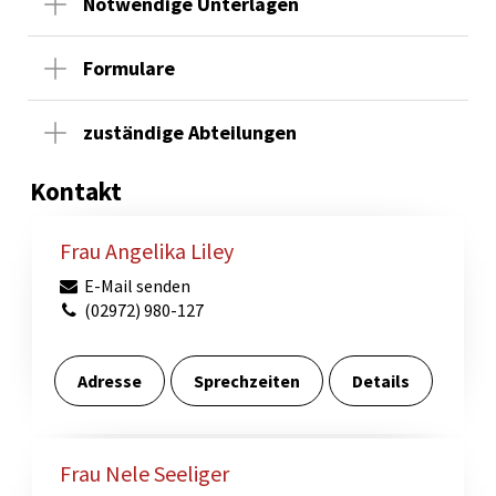
Notwendige Unterlagen
Formulare
zuständige Abteilungen
Kontakt
Frau Angelika Liley
E-Mail senden
(02972) 980-127
Adresse
Sprechzeiten
Details
Frau Nele Seeliger