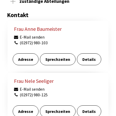
zuständige Abteilungen
Kontakt
Frau Anne Baumeister
E-Mail senden
(02972) 980-103
Adresse
Sprechzeiten
Details
Frau Nele Seeliger
E-Mail senden
(02972) 980-125
Adresse
Sprechzeiten
Details