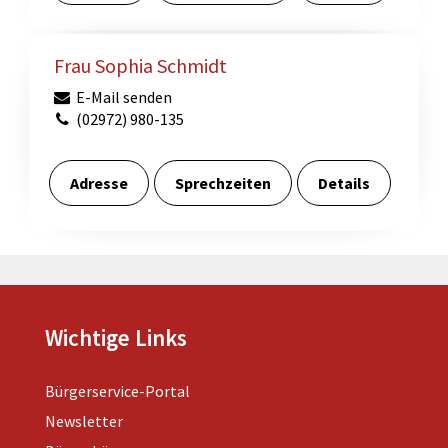
Frau Sophia Schmidt
E-Mail senden
(02972) 980-135
Adresse
Sprechzeiten
Details
Wichtige Links
Bürgerservice-Portal
Newsletter