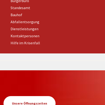
Bürgerbüro
Standesamt
Bauhof
Abfallentsorgung
Dienstleistungen
Kontaktpersonen
Hilfe im Krisenfall
Unsere Öffnungszeiten