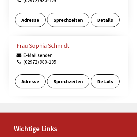
(02972) 980-125
Adresse
Sprechzeiten
Details
Frau Sophia Schmidt
E-Mail senden
(02972) 980-135
Adresse
Sprechzeiten
Details
Wichtige Links