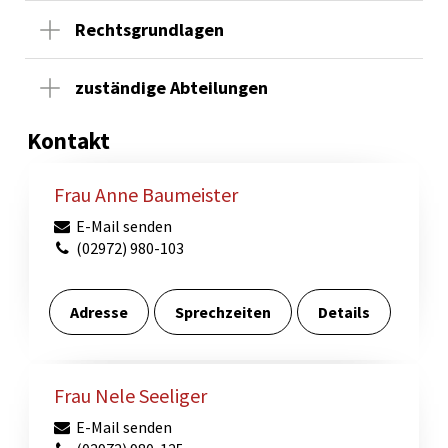
Rechtsgrundlagen
zuständige Abteilungen
Kontakt
Frau Anne Baumeister
E-Mail senden
(02972) 980-103
Adresse
Sprechzeiten
Details
Frau Nele Seeliger
E-Mail senden