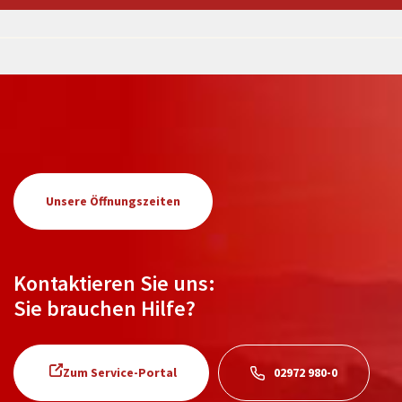
Unsere Öffnungszeiten
Kontaktieren Sie uns:
Sie brauchen Hilfe?
Zum Service-Portal
02972 980-0