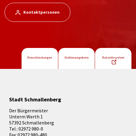
Kontaktpersonen
Dienstleistungen
Stellenangebote
Ratsinfosystem
Stadt Schmallenberg
Der Bürgermeister
Unterm Werth 1
57392 Schmallenberg
Tel.: 02972 980-0
Fax: 02972 980-480