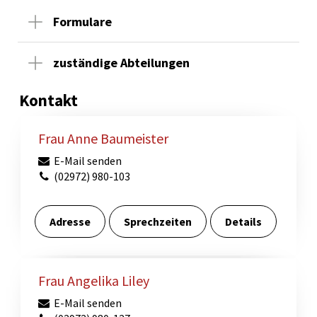
Formulare
zuständige Abteilungen
Kontakt
Frau Anne Baumeister
E-Mail senden
(02972) 980-103
Adresse
Sprechzeiten
Details
Frau Angelika Liley
E-Mail senden