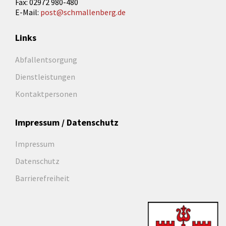
Fax: 02972 980-480
E-Mail:
post@schmallenberg.de
Links
Abfallentsorgung
Dienstleistungen
Kontaktpersonen
Impressum / Datenschutz
Impressum
Datenschutz
Barrierefreiheit