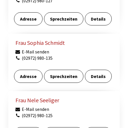
(02972) 980-127
Adresse
Sprechzeiten
Details
Frau Sophia Schmidt
E-Mail senden
(02972) 980-135
Adresse
Sprechzeiten
Details
Frau Nele Seeliger
E-Mail senden
(02972) 980-125