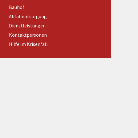
Förderungen von Bund und Land
Bauhof
Wald & Forst
Abfallentsorgung
Dienstleistungen
Kontaktpersonen
Hilfe im Krisenfall