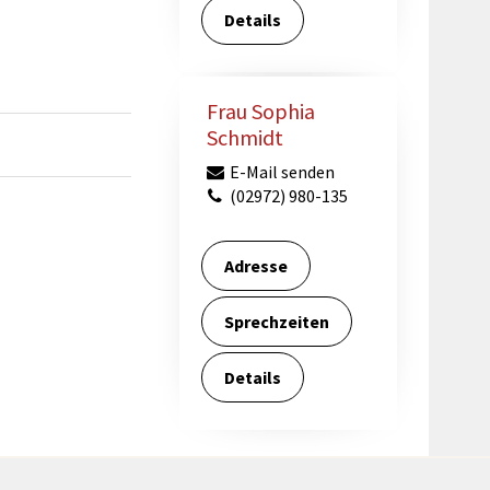
Details
Frau Sophia
Schmidt
E-Mail senden
(02972) 980-135
Adresse
Sprechzeiten
Details