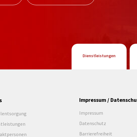
Dienstleistungen
Impressum / Datenschu
s
Impressum
llentsorgung
Datenschutz
stleistungen
Barrierefreiheit
aktpersonen