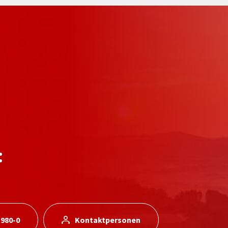
:
 980-0
Kontaktpersonen