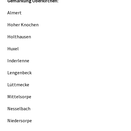
Gemarkung Oberkirchen:
Almert
Hoher Knochen
Holthausen
Huxel
Inderlenne
Lengenbeck
Lüttmecke
Mittelsorpe
Nesselbach
Niedersorpe