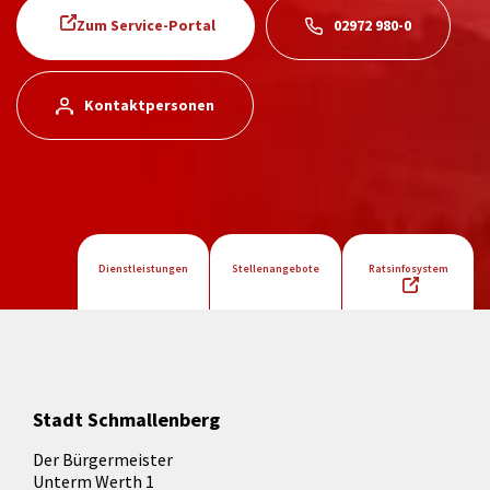
Zum Service-Portal
02972 980-0
Kontaktpersonen
Dienstleistungen
Stellenangebote
Ratsinfosystem
Stadt Schmallenberg
Der Bürgermeister
Unterm Werth 1