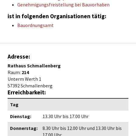
Genehmigungsfreistellung bei Bauvorhaben
ist in folgenden Organisationen tätig:
Bauordnungsamt
Adresse:
Rathaus Schmallenberg
Raum:
214
Unterm Werth 1
57392 Schmallenberg
Erreichbarkeit:
Tag
Dienstag:
13.30 Uhr bis 17.00 Uhr
Donnerstag:
8.30 Uhr bis 12.00 Uhr und 13.30 Uhr bis
17.00 Uhr