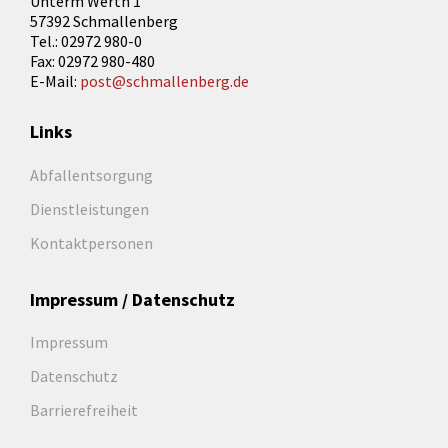
Unterm Werth 1
57392 Schmallenberg
Tel.: 02972 980-0
Fax: 02972 980-480
E-Mail:
post@schmallenberg.de
Links
Abfallentsorgung
Dienstleistungen
Kontaktpersonen
Impressum / Datenschutz
Impressum
Datenschutz
Barrierefreiheit