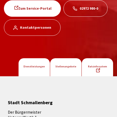
Zum Service-Portal
02972 980-0
Kontaktpersonen
Dienstleistungen
Stellenangebote
Ratsinfosystem
Stadt Schmallenberg
Der Bürgermeister