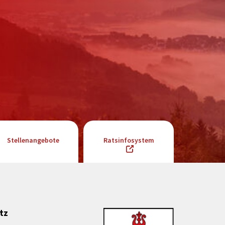
Stellenangebote
Ratsinfosystem
tz