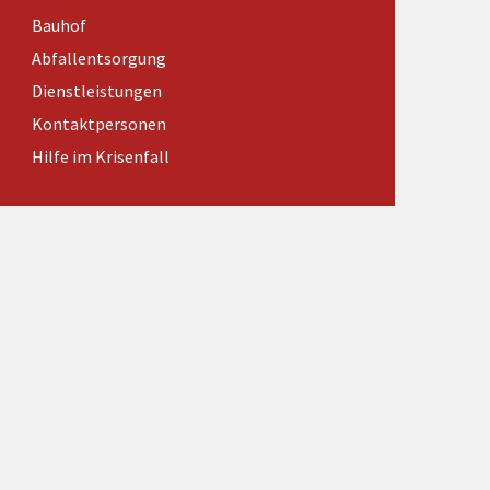
Förderungen von Bund und Land
Bauhof
Wald & Forst
Abfallentsorgung
Dienstleistungen
Kontaktpersonen
Hilfe im Krisenfall