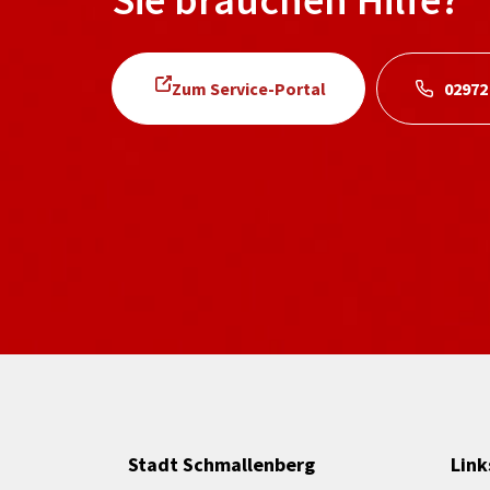
Zum Service-Portal
02972
Stadt Schmallenberg
Link