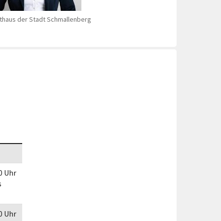
Förderungen von Bund und Land
Rathaus der Stadt Schmallenberg
Wald & Forst
00 Uhr
s
00 Uhr