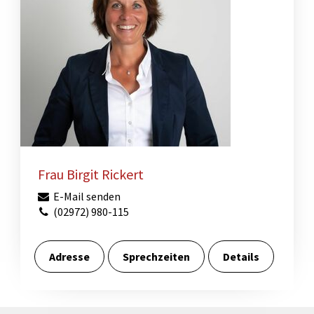
Frau Birgit Rickert
E-Mail senden
(02972) 980-115
Adresse
Sprechzeiten
Details