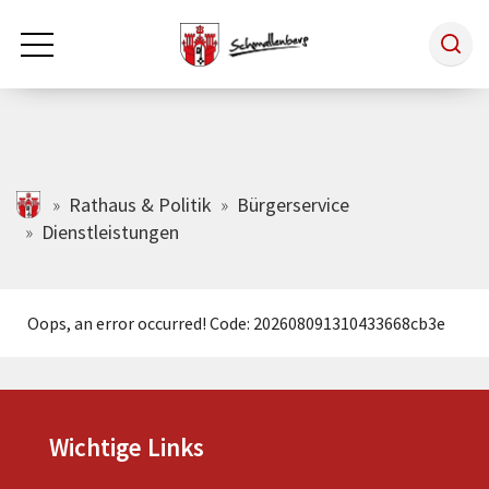
Zum Hauptinhalt springen
Rathaus & Politik
schmallenberg.de
Rathaus & Politik
Bürgerservice
Dienstleistungen
Leben & Arbeiten
Oops, an error occurred! Code: 202608091310433668cb3e
Tourismus
Freizeit & Kultur
Wichtige Links
Wirtschaft