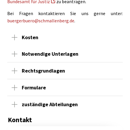
Bundesamt für Justiz
zu beantragen.
Bei Fragen kontaktieren Sie uns gerne unter:
buergerbuero@schmallenberg.de
.
Kosten
Notwendige Unterlagen
Rechtsgrundlagen
Formulare
zuständige Abteilungen
Kontakt