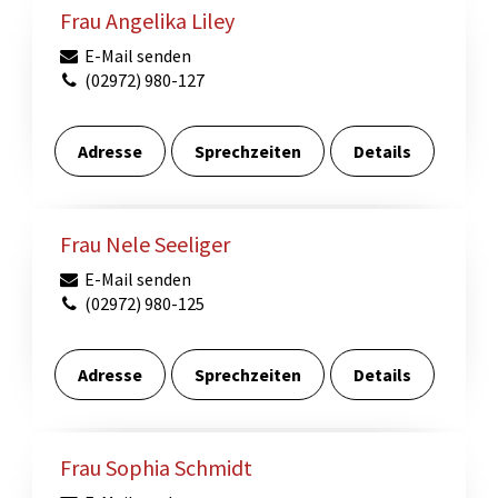
Frau Angelika Liley
E-Mail senden
(02972) 980-127
Adresse
Sprechzeiten
Details
Frau Nele Seeliger
E-Mail senden
(02972) 980-125
Adresse
Sprechzeiten
Details
Frau Sophia Schmidt