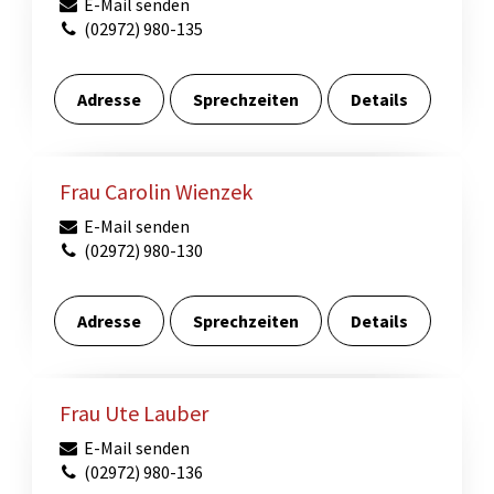
E-Mail senden
(02972) 980-135
Adresse
Sprechzeiten
Details
Frau Carolin Wienzek
E-Mail senden
(02972) 980-130
Adresse
Sprechzeiten
Details
Frau Ute Lauber
E-Mail senden
(02972) 980-136