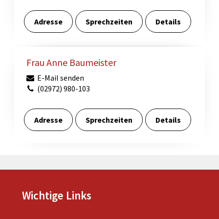
Adresse
Sprechzeiten
Details
Frau Anne Baumeister
E-Mail senden
(02972) 980-103
Adresse
Sprechzeiten
Details
Wichtige Links