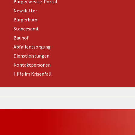
Bürgerservice-Portal
Newsletter
Bürgerbüro
Standesamt
Bauhof
Abfallentsorgung
Dienstleistungen
Kontaktpersonen
Hilfe im Krisenfall