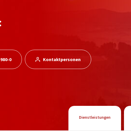
:
 980-0
Kontaktpersonen
Dienstleistungen