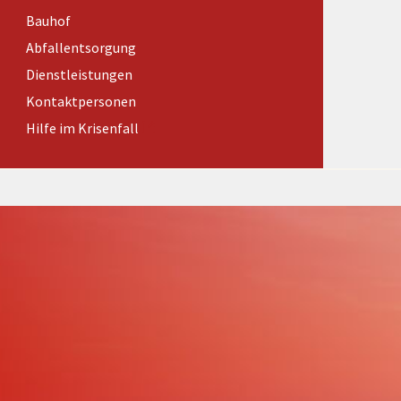
Förderungen von Bund und Land
Bauhof
Wald & Forst
Abfallentsorgung
Dienstleistungen
Kontaktpersonen
Hilfe im Krisenfall