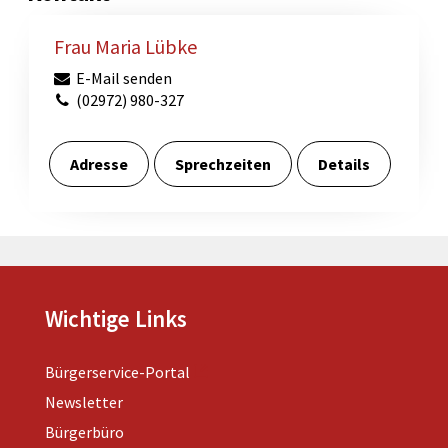
Frau Maria Lübke
E-Mail senden
(02972) 980-327
Adresse
Sprechzeiten
Details
Wichtige Links
Bürgerservice-Portal
Newsletter
Bürgerbüro