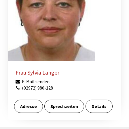
Frau Sylvia Langer
E-Mail senden
(02972) 980-128
Adresse
Sprechzeiten
Details