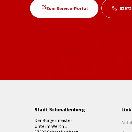
Zum Service-Portal
02972
Stadt Schmallenberg
Link
Der Bürgermeister
Abfa
Unterm Werth 1