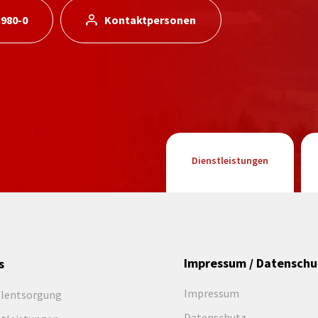
 980-0
Kontaktpersonen
Dienstleistungen
Impressum / Datenschu
s
Impressum
llentsorgung
Datenschutz