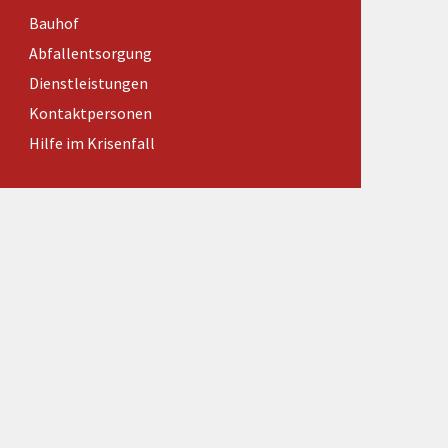
Förderungen von Bund und Land
Bauhof
Wald & Forst
Abfallentsorgung
Dienstleistungen
Kontaktpersonen
Hilfe im Krisenfall