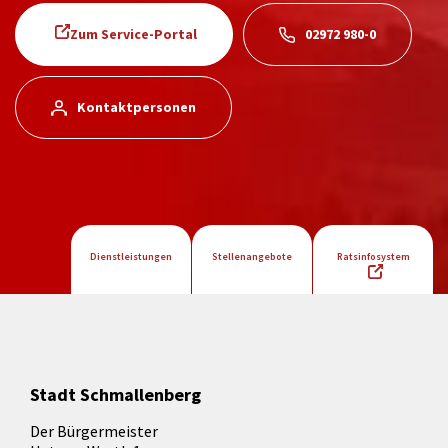
Zum Service-Portal
02972 980-0
Kontaktpersonen
Dienstleistungen
Stellenangebote
Ratsinfosystem
Stadt Schmallenberg
Der Bürgermeister