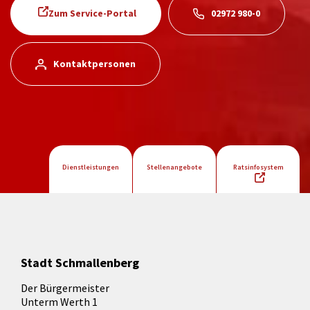
Zum Service-Portal
02972 980-0
Kontaktpersonen
Dienstleistungen
Stellenangebote
Ratsinfosystem
Stadt Schmallenberg
Der Bürgermeister
Unterm Werth 1