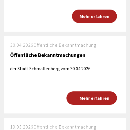
Mehr erfahren
30.04.2026
Öffentliche Bekanntmachung
Öffentliche Bekanntmachungen
der Stadt Schmallenberg vom 30.04.2026
Mehr erfahren
19.03.2026
Öffentliche Bekanntmachung