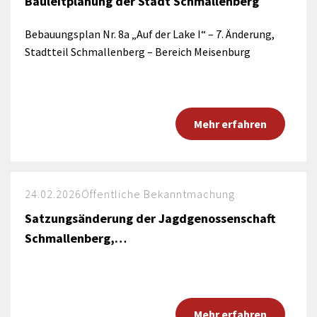
Bauleitplanung der Stadt Schmallenberg
Bebauungsplan Nr. 8a „Auf der Lake I“ – 7. Änderung,
Stadtteil Schmallenberg – Bereich Meisenburg
Mehr erfahren
24.02.2026
Öffentliche Bekanntmachung
Satzungsänderung der Jagdgenossenschaft
Schmallenberg,…
Mehr erfahren