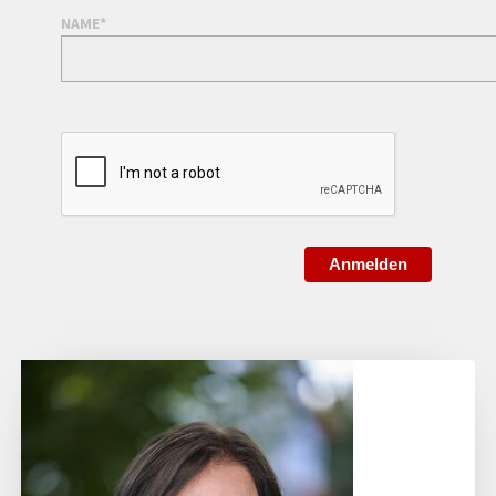
NAME*
Anmelden