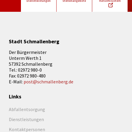
Dienstleistungen
Stellenangebote
Ratsinfosystem
Stadt Schmallenberg
Der Bürgermeister
Unterm Werth 1
57392 Schmallenberg
Tel.: 02972 980-0
Fax: 02972 980-480
E-Mail:
post@schmallenberg.de
Links
Abfallentsorgung
Dienstleistungen
Kontaktpersonen