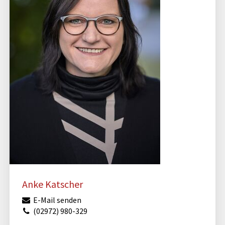
Anke Katscher
E-Mail senden
(02972) 980-329