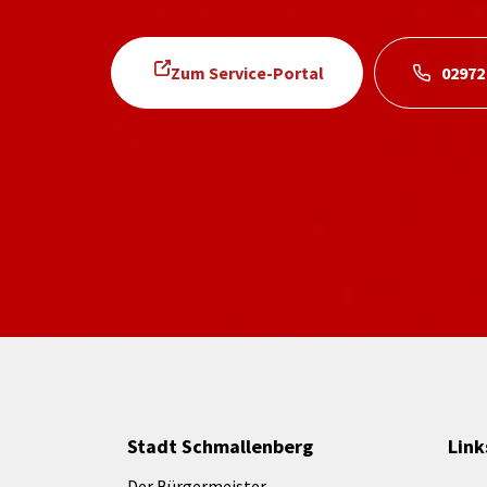
Zum Service-Portal
02972
Stadt Schmallenberg
Link
Der Bürgermeister