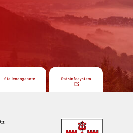
Stellenangebote
Ratsinfosystem
tz