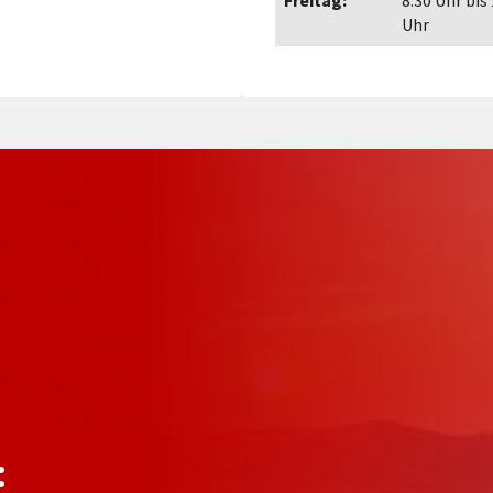
Freitag:
8.30 Uhr bis
Uhr
: