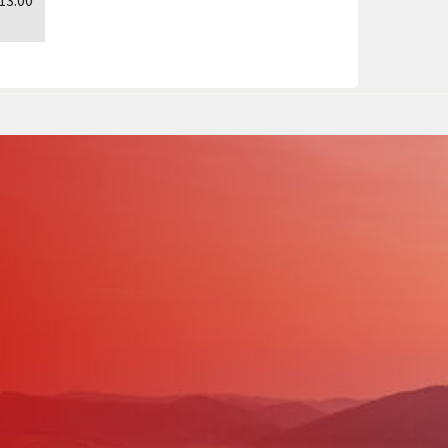
 13.00