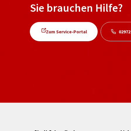
Sie brauchen Hilfe?
Zum Service-Portal
02972